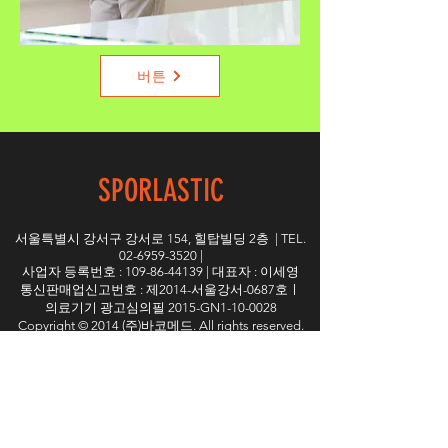
버튼
SPORLASTIC
서울특별시 강서구 강서로 154, 힐탑빌딩 2층 | TEL.
02-6959-3520
|
사업자 등록번호 :
109-86-44139
| 대표자 : 이세영
통신판매업신고번호 : 제2014-서울강서-0687호ㅣ
의료기기 광고심의필 2015-GN1-10-0028
Copyright © 2014 (주)바코메드. All rights reserved.
JOIN OUR NEWSLETTER