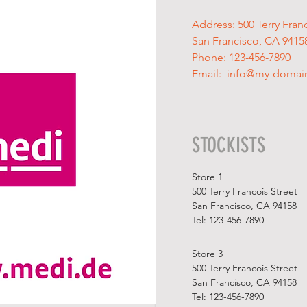
Address: 500 Terry Franc
San Francisco, CA 9415
Phone: 123-456-7890
Email:
info@my-domai
STOCKISTS
Store 1
500 Terry Francois Street
San Francisco, CA 94158
​Tel: 123-456-7890
Store 3
500 Terry Francois Street
San Francisco, CA 94158
​Tel: 123-456-7890