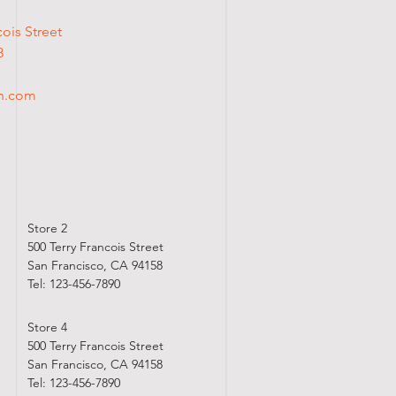
ois Street
8
n.com
Store 2
500 Terry Francois Street
San Francisco, CA 94158
​Tel: 123-456-7890
Store 4
500 Terry Francois Street
San Francisco, CA 94158
​Tel: 123-456-7890