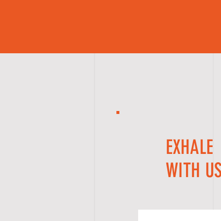
EXHALE
WITH U