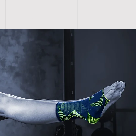
뉴메디
Blog