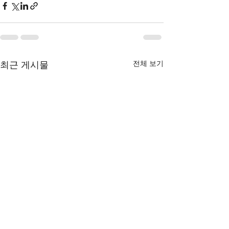
전체 보기
최근 게시물