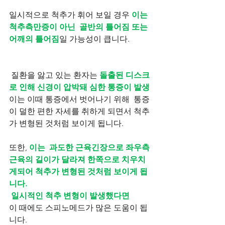
일시적으로 척추가 휘어 보일 경우
 이는 
척추측만증이 아닌  골반의 틀어짐 또는 
어깨의 틀어짐
일 가능성이 큽니다.
 질환을 앓고 있는 환자는 
돌출된 디스크
로 인해 신경이 압박돼 심한 통증이 발생
이는 이때 통증에서 벗어나기 위해  통증
이 덜한 편한 자세를 취하게 되면서 척추
가 변형된 것처럼 보이게 됩니다.
또한, 
이는  과도한 근육긴장으로 좌우측 
근육의 길이가 달라져 한쪽으로 치우치
게되어 척추가 변형된 것처럼 보이게 됩
니다.
 일시적인 척추 변형이 발생했다면
이 때에도 스피노메드가 많은 도움이 됩
니다.    