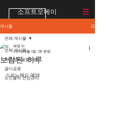
소프트오에이
게시물
전체 게시물
세영 이
전체 게시물
2021년 3월 4일
1분 분량
보람된 하루
척추압박골절이란
골다공증
스피노메드 예약
노인들의 건강관리