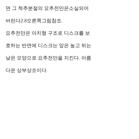
면 그 척추분절의 요추전만은소실되어 
버린다2.8오른쪽그림참조.
요추전만은 아치형 구조로 디스크를 보
호하는 반면에 디스크는 앞은 높고 뒤는 
낮은 모양으로 요추전만을 지킨다. 아름
다운 상부상조이다.