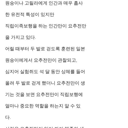
원숭이나 고릴라에게 인간과 매우 흡사
한 유전적 특성이 있지만 
직립이족보행을 하는 인간만이 요추전만
을 가지고 있다. 
어릴 때부터 두 발로 걷도록 훈련된 일본 
원숭이에게서 요추전만이 관찰되고, 
심지어 실험쥐도 석 달 동안 상체를 들어 
올려 두 발로 걷게 했더니 요추전만이 생
기는 것을 보면 요추전만이 직립보행에 
얼마나 중요한 역할을 하는지 알 수 있
다. 