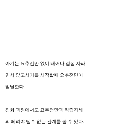
아기는 요추전만 없이 태어나 점점 자라
면서 앉고서기를 시작할때 요추전만이 
발달한다.
진화 과정에서도 요추전만과 직립자세
의 떼려야 뗄수 없는 관계를 볼 수 있다. 