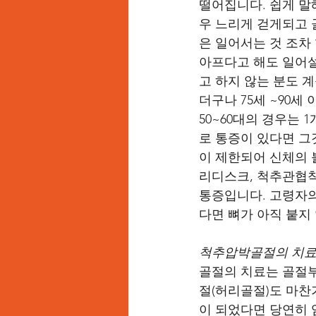
떨어집니다. 쉽게 말해
우 느리게 걷게되고 
은 일어서는 것 조차 
아프다고 해도 일어설
고 하지 않는 분도 계
더구나 75세 ~90
50~60대의 경우는
로 통증이 있다면 그
이 제한되어 신체의 
리디스크, 척추관협착
통증입니다. 고령자의
다면 뼈가 아직 붙지
척추압박골절의 치
골절의 치료는 골절부
절(허리골절)도 마찬
이 되었다면 당연히