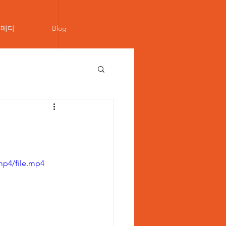
뉴메디
Blog
mp4/file.mp4