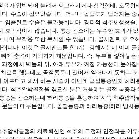
절뼈가 압박되어 눌려서 찌그러지거나 삼각형태, 오목형태
다. 수술이 필요없습니다. 더구나 골밀도가 떨어지는 중
는 임플란트 수술은 불가능합니다. 경피적 척추체성형술,
지 효과적이지 않습니다. 통증 감소에는 우수한 효과가 
아니며 부작용 또한 무시할 수 없습니다. 골시멘트 후 오히
집니다. 이것은 골시멘트를 한 뼈는 강해지는데 이미 
아래뼈에 충격이 가해지기 때문입니다. 즉, 두부를 쌓아놓은
과정에서 벽돌의 위, 아래 두부가 깨질 가능성이 높아집
적치료를 했는데도 골절통증이 있어서 일어나지 못하는 분
 아프다고 해서 하는 시술이 아닌데 골절통증인지 허리
다. 척추압박골절을 겪으신 분은 처음에는 골절 통증과
 통증은 감소하는데 허리통증을 혼동하여 계속 척추압박
분들이 대부분입니다. 골절통증과 허리통증(허리 방사통)
척추압박골절의 치료핵심인 척추의 고정과 안정화를 이루