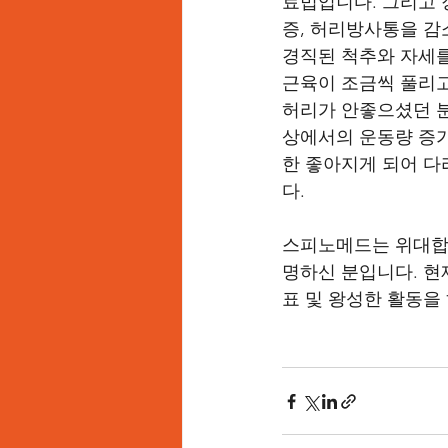
료법입니다. 그리고
증, 허리방사통을 감
경직된 척추와 자세를
근육이 조금씩 풀리고
허리가 안좋으셨던 분
상에서의 운동량 증
한 좋아지게 되어 
다.  
스피노메드는 위대합
명하신 분입니다. 현
표 및 왕성한 활동을