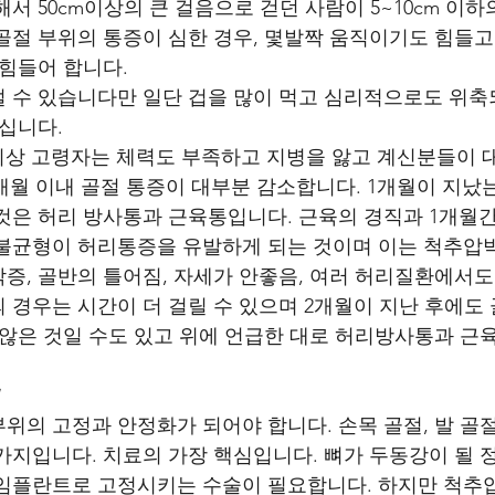
서 50cm이상의 큰 걸음으로 걷던 사람이 5~10cm 이하
골절 부위의 통증이 심한 경우, 몇발짝 움직이기도 힘들
힘들어 합니다.  
 수 있습니다만 일단 겁을 많이 먹고 심리적으로도 위
십니다. 
세 이상 고령자는 체력도 부족하고 지병을 앓고 계신분들이 
 1개월 이내 골절 통증이 대부분 감소합니다. 1개월이 지
것은 허리 방사통과 근육통입니다. 근육의 경직과 1개월
불균형이 허리통증을 유발하게 되는 것이며 이는 척추압
증, 골반의 틀어짐, 자세가 안좋음, 여러 허리질환에서
 경우는 시간이 더 걸릴 수 있으며 2개월이 지난 후에도 
 않은 것일 수도 있고 위에 언급한 대로 허리방사통과 근육통
료
위의 고정과 안정화가 되어야 합니다. 손목 골절, 발 골절
가지입니다. 치료의 가장 핵심입니다. 뼈가 두동강이 될 
 임플란트로 고정시키는 수술이 필요합니다. 하지만 척추