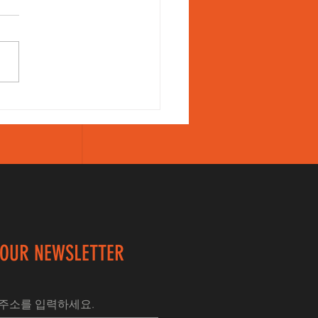
압박골절은 스피노메드
보존적치료입니다.
 OUR NEWSLETTER