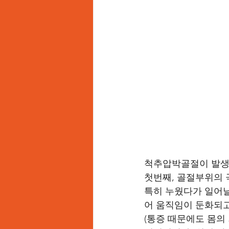
척추압박골절이 발생
첫번째, 골절부위의 
특히 누웠다가 일어날
어 움직임이 둔화되고
(통증 때문에도 몸의