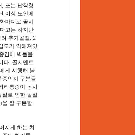
, 또는 납작형
년 이상 노인에
 한마디로 골시
있다고는 하지만 
려 추가골절, 2
골밀도가 약해져있
 중간에 벽돌을 
니다. 골시멘트
에게 시행해 볼
통증인지 구분을 
 허리통증이 동시
골절로 인한 골절
을 잘 구분할 
어지게 하는 치