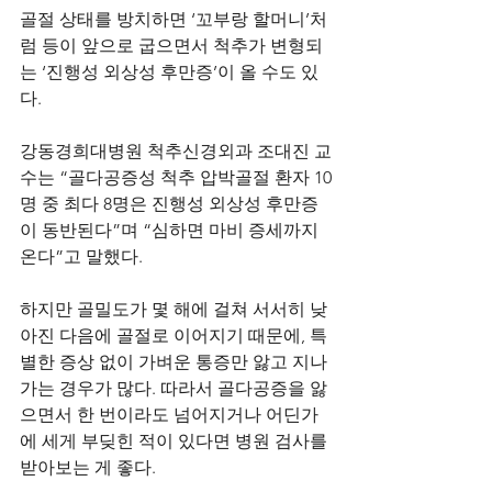
골절 상태를 방치하면 ‘꼬부랑 할머니’처
럼 등이 앞으로 굽으면서 척추가 변형되
는 ‘진행성 외상성 후만증’이 올 수도 있
다. 
강동경희대병원 척추신경외과 조대진 교
수는 “골다공증성 척추 압박골절 환자 10
명 중 최다 8명은 진행성 외상성 후만증
이 동반된다”며 “심하면 마비 증세까지 
온다”고 말했다.
하지만 골밀도가 몇 해에 걸쳐 서서히 낮
아진 다음에 골절로 이어지기 때문에, 특
별한 증상 없이 가벼운 통증만 앓고 지나
가는 경우가 많다. 따라서 골다공증을 앓
으면서 한 번이라도 넘어지거나 어딘가
에 세게 부딪힌 적이 있다면 병원 검사를 
받아보는 게 좋다.