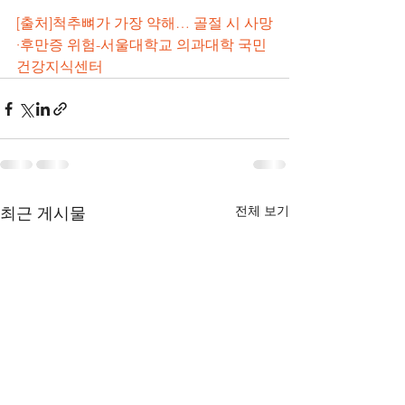
[출처]척추뼈가 가장 약해… 골절 시 사망
·후만증 위험-서울대학교 의과대학 국민
건강지식센터
전체 보기
최근 게시물