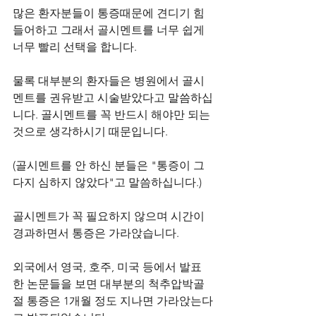
많은 환자분들이 통증때문에 견디기 힘
들어하고 그래서 골시멘트를 너무 쉽게 
너무 빨리 선택을 합니다.
물록 대부분의 환자들은 병원에서 골시
멘트를 권유받고 시술받았다고 말씀하십
니다. 골시멘트를 꼭 반드시 해야만 되는 
것으로 생각하시기 때문입니다.
(골시멘트를 안 하신 분들은 "통증이 그
다지 심하지 않았다"고 말씀하십니다.)
골시멘트가 꼭 필요하지 않으며 시간이 
경과하면서 통증은 가라앉습니다.
외국에서 영국, 호주, 미국 등에서 발표
한 논문들을 보면 대부분의 척추압박골
절 통증은 1개월 정도 지나면 가라앉는다