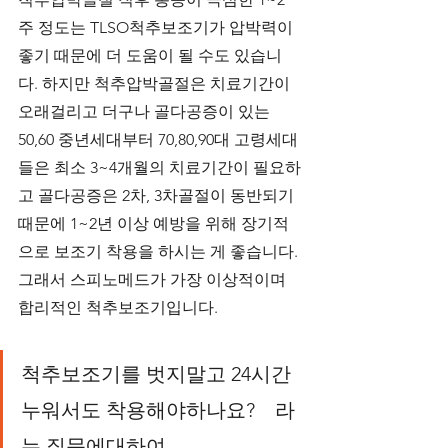
주 정도는 TLSO척추보조기가 압박력이 
좋기 때문에 더 도움이 될 수도 있습니
다. 하지만 척추압박골절은 치료기간이 
오래걸리고 더구나 골다공증이 있는 
50,60 중년세대부터 70,80,90대 고령세대
들은 최소 3~4개월의 치료기간이 필요하
고 골다공증은 2차, 3차골절이 동반되기 
때문에 1~2년 이상 예방을 위해 장기적
으로 보조기 착용을 하시는 게 좋습니다.
그래서 스피노메드가 가장 이상적이며 
합리적인 척추보조기입니다.
척추보조기를 벗지말고 24시간 
누워서도 착용해야하나요?    라
는 질문에대하여    