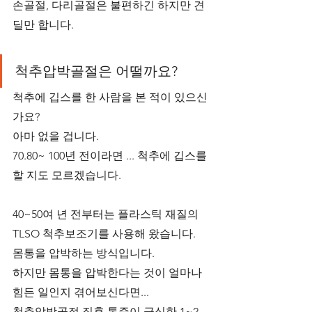
손골절, 다리골절은 불편하긴 하지만 견
딜만 합니다.
척추압박골절은 어떨까요?
척추에 깁스를 한 사람을 본 적이 있으신
가요?
아마 없을 겁니다.
70.80~ 100년 전이라면 ... 척추에 깁스를 
할 지도 모르겠습니다.
40~50여 년 전부터는 플라스틱 재질의 
TLSO 척추보조기를 사용해 왔습니다.
몸통을 압박하는 방식입니다.
하지만 몸통을 압박한다는 것이 얼마나 
힘든 일인지 겪어보신다면...
척추압박골절 직후 통증이 극심한 1~2