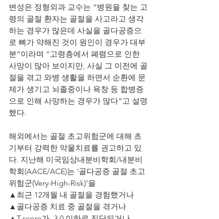
변성은 정형외과 교수는 “병원을 찾는 고
령의 골절 환자는 골절을 사고라고 생각
하는 경우가 많은데 사실을 골다공증으
로 뼈가 약해진 것이 원인이 경우가 대부
분”이라며 “고령층에서 폐렴으로 인한 
사망이 많아 보이지만, 사실 그 이전에 골
절을 겪고 와병 생활을 하면서 순환에 문
제가 생기고 뇌졸중이나 욕창 등 합병증
으로 인해 사망하는 경우가 많다”고 설명
했다.
해외에서는 골절 초고위험군에 대해 초
기부터 강력한 약물치료를 권고하고 있
다. 지난해 미국임상내분비학회/내분비
학회(AACE/ACE)는 ‘골다공증 골절 초고
위험군(Very-High-Risk)’을 
▲최근 12개월 내 골절을 경험했거나 
▲골다공증 치료 중 골절을 겪거나 
▲T-score가 -3.0 이하로 진단되거나 