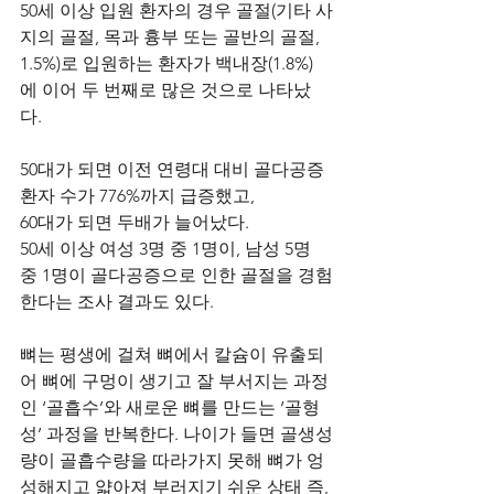
50세 이상 입원 환자의 경우 골절(기타 사
지의 골절, 목과 흉부 또는 골반의 골절, 
1.5%)로 입원하는 환자가 백내장(1.8%)
에 이어 두 번째로 많은 것으로 나타났
다.  
50대가 되면 이전 연령대 대비 골다공증 
환자 수가 776%까지 급증했고, 
60대가 되면 두배가 늘어났다. 
50세 이상 여성 3명 중 1명이, 남성 5명 
중 1명이 골다공증으로 인한 골절을 경험
한다는 조사 결과도 있다.  
뼈는 평생에 걸쳐 뼈에서 칼슘이 유출되
어 뼈에 구멍이 생기고 잘 부서지는 과정
인 ‘골흡수’와 새로운 뼈를 만드는 ‘골형
성’ 과정을 반복한다. 나이가 들면 골생성
량이 골흡수량을 따라가지 못해 뼈가 엉
성해지고 얇아져 부러지기 쉬운 상태 즉, 