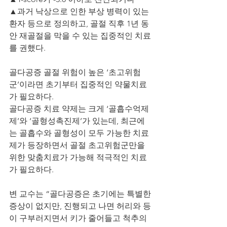
▲과거 낙상으로 인한 부상 병력이 있는 
환자 등으로 정의하고, 골절 직후 1년 동
안 재골절을 막을 수 있는 집중적인 치료
를 권했다. 
골다공증 골절 위험이 높은 ‘초고위험
군’이라면 초기부터 집중적인 약물치료
가 필요하다. 
골다공증 치료 약제는 크게 ‘골흡수억제
제’와 ‘골형성촉진제’가 있는데, 최근에
는 골흡수와 골형성이 모두 가능한 치료
제가 등장하면서 골절 초고위험군만을 
위한 맞춤치료가 가능해 적극적인 치료
가 필요하다. 
변 교수는 “골다공증은 초기에는 특별한 
증상이 없지만, 진행되고 나면 허리와 등
이 구부러지면서 키가 줄어들고 척추의 