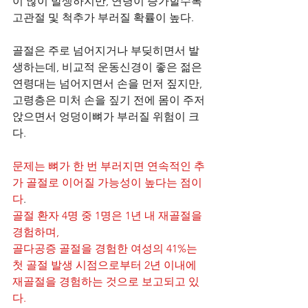
이 많이 발생하지만, 연령이 증가할수록 
고관절 및 척추가 부러질 확률이 높다. 
골절은 주로 넘어지거나 부딪히면서 발
생하는데, 비교적 운동신경이 좋은 젊은 
연령대는 넘어지면서 손을 먼저 짚지만, 
고령층은 미처 손을 짚기 전에 몸이 주저
앉으면서 엉덩이뼈가 부러질 위험이 크
다. 
문제는 뼈가 한 번 부러지면 연속적인 추
가 골절로 이어질 가능성이 높다는 점이
다
. 
골절 환자 4명 중 1명은 1년 내 재골절을 
경험하며, 
골다공증 골절을 경험한 여성의 41%는 
첫 골절 발생 시점으로부터 2년 이내에 
재골절을 경험하는 것으로 보고되고 있
다.  