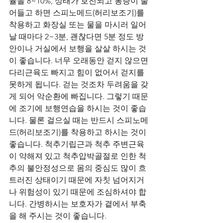
율을 8~10%, 상태가 호전되고 통증이 줄
어들고 하면 스피노메드(허리보조기)를 
착용하고 화장실 또는 물을 마시러 일어
날 때마다 2~3분, 괜찮다면 5분 정도 방 
안이나 거실에서 보행을 살살 하시는 것
이 좋습니다. 너무 오래동안 걷지 않으면 
다리근육도 빠지고 힘이 없어서 걷지를 
못하게 됩니다. 걷는 것조차 두려움을 갖
게 되어 악순환에 빠집니다. 그렇기 때문
에 조기에 보행연습을 하시는 것이 좋습
니다. 물론 걸으실 때는 반드시 스피노메
드(허리보조기)를 착용하고 하시는 것이 
좋습니다. 척추기립근과 척추 주변근육
이 약해져 있고 척추압박골절로 인한 척
추의 불안정성으로 몸의 중심도 많이 흐
트러진 상태이기 때문에 자칫 넘어지거
나 위험성이 있기 때문에 조심하셔야 합
니다. 간병하시는 보호자가 곁에서 부축
을 해 주시는 것이 좋습니다. 