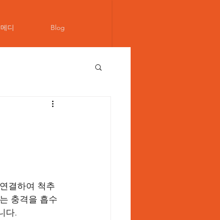
뉴메디
Blog
 연결하여 척추
지는 충격을 흡수
니다.