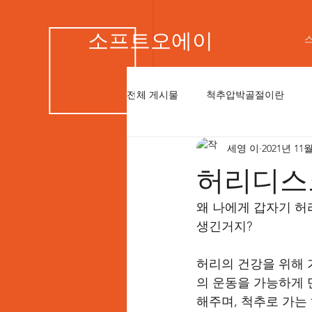
소프트오에이
전체 게시물
척추압박골절이란
세영 이
2021년 11
허리디스
왜 나에게 갑자기 
생긴거지? 
허리의 건강을 위해 
의 운동을 가능하게 
해주며, 척추로 가는