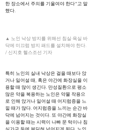
한 장소에서 주의를 기울여야 한다"고 말
했다.
▲ 노인 낙상 방지를 위해선 침실·욕실 바
닥에 미끄럼 방지 패드를 설치해야 한다. 
/ 신지호 헬스조선 기자
특히 노인의 실내 낙상은 걸을 때보다 앉
거나 일어설 때, 혹은 야간에 화장실을 이
용할 때 많이 생긴다. 만성질환으로 평소 
많은 약을 복용하는 노인은 약물 작용으
로 인해 앉거나 일어설 때 어지럼증을 느
낄 때가 많다. 어지럼증을 느끼는 순간 바
닥에 넘어지는 것이다. 또 야간에 화장실
을 이용할 때는 시력이 나빠 문 턱이나 침
실가구 등에 부딪혀 넘어지게 된다. 노인