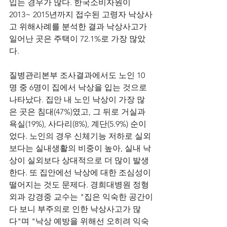
입는 경우가 많다. 한국소비자원이 
2013~ 2015년까지 접수된 고령자 낙상사
고 위해사례를 분석한 결과 낙상사고가 
일어난 곳은 주택이 72.1%로 가장 많았
다. 
질병관리본부 조사결과에서도 노인 10
명 중 6명이 집에서 낙상을 입는 것으로 
나타났다. 집안 내 노인 낙상이 가장 많
은 곳은 침대(47%)였고, 그 뒤로 거실과 
욕실(19%), 사다리(8%), 계단(5.9%) 순이
었다. 노인의 경우 신체기능 저하로 실외
보다는 실내생활의 비중이 높아, 실내 낙
상이 실외보다 상대적으로 더 많이 발생
한다. 또 집안에선 낙상에 대한 조심성이 
떨어지는 것도 문제다. 경희대병원 정형
외과 강경중 교수는 "집은 익숙한 공간이
다 보니 부주의로 인한 낙상사고가 많
다"며 "낙상 예방을 위해선 오히려 익숙